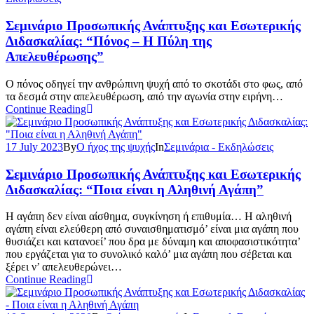
Σεμινάριο Προσωπικής Ανάπτυξης και Εσωτερικής
Διδασκαλίας: “Πόνος – Η Πύλη της
Απελευθέρωσης”
Ο πόνος οδηγεί την ανθρώπινη ψυχή από το σκοτάδι στο φως, από
τα δεσμά στην απελευθέρωση, από την αγωνία στην ειρήνη…
Continue Reading
17 July 2023
By
Ο ήχος της ψυχής
In
Σεμινάρια - Εκδηλώσεις
Σεμινάριο Προσωπικής Ανάπτυξης και Εσωτερικής
Διδασκαλίας: “Ποια είναι η Αληθινή Αγάπη”
Η αγάπη δεν είναι αίσθημα, συγκίνηση ή επιθυμία… Η αληθινή
αγάπη είναι ελεύθερη από συναισθηματισμό’ είναι μια αγάπη που
θυσιάζει και κατανοεί’ που δρα με δύναμη και αποφασιστικότητα’
που εργάζεται για το συνολικό καλό’ μια αγάπη που σέβεται και
ξέρει ν’ απελευθερώνει…
Continue Reading