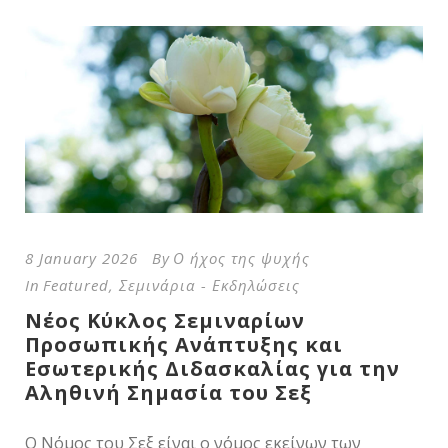
8 January 2026
By
Ο ήχος της ψυχής
In
Featured
,
Σεμινάρια - Εκδηλώσεις
Νέος Κύκλος Σεμιναρίων
Προσωπικής Ανάπτυξης και
Εσωτερικής Διδασκαλίας για την
Αληθινή Σημασία του Σεξ
Ο Νόμος του Σεξ είναι ο νόμος εκείνων των