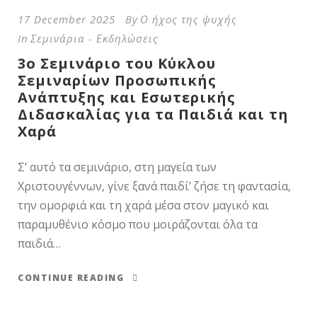
17 December 2025
By
Ο ήχος της ψυχής
In
Σεμινάρια - Εκδηλώσεις
3ο Σεμινάριο του Κύκλου
Σεμιναρίων Προσωπικής
Ανάπτυξης και Εσωτερικής
Διδασκαλίας για τα Παιδιά και τη
Χαρά
Σ’ αυτό τα σεμινάριο, στη μαγεία των
Χριστουγέννων, γίνε ξανά παιδί’ ζήσε τη φαντασία,
την ομορφιά και τη χαρά μέσα στον μαγικό και
παραμυθένιο κόσμο που μοιράζονται όλα τα
παιδιά…
CONTINUE READING