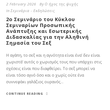
2 February 2026
By
Ο ήχος της ψυχής
In
Σεμινάρια - Εκδηλώσεις
2ο Σεμινάριο του Κύκλου
Σεμιναρίων Προσωπικής
Ανάπτυξης και Εσωτερικής
Διδασκαλίας για την Αληθινή
Σημασία του Σεξ
Η αγάπη, το σεξ και η αγνότητα είναι ένα’ δεν είναι
χωριστά’ αυτός ο χωρισμός τους που υπάρχει στις
σχέσεις είναι που διαφθείρει. Το σεξ μπορεί να
είναι τόσο αγνό όσο και ο χωρίς ούτε ένα
συννεφάκι γαλάζιος ουρανός…
CONTINUE READING