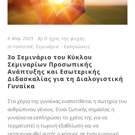
8 May 2025
By
Ο ήχος της ψυχής
In
Featured
,
Σεμινάρια - Εκδηλώσεις
3ο Σεμινάριο του Κύκλου
Σεμιναρίων Προσωπικής
Ανάπτυξης και Εσωτερικής
Διδασκαλίας για τη Διαλογιστική
Γυναίκα
Στα χέρια της γυναίκας εναποτίθεται η σωτηρία του
ανθρώπινου γένους. Είναι ζωτικής σημασίας η
γυναίκα να εκπληρώσει το χρέος της για να
τερματιστεί η τωρινή εξαθλίωση και να
μεταμορφωθεί αυτός ο κόσμος σε έναν ειρηνικό