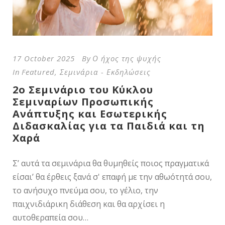
17 October 2025
By
Ο ήχος της ψυχής
In
Featured
,
Σεμινάρια - Εκδηλώσεις
2ο Σεμινάριο του Κύκλου
Σεμιναρίων Προσωπικής
Ανάπτυξης και Εσωτερικής
Διδασκαλίας για τα Παιδιά και τη
Χαρά
Σ’ αυτά τα σεμινάρια θα θυμηθείς ποιος πραγματικά
είσαι’ θα έρθεις ξανά σ' επαφή με την αθωότητά σου,
το ανήσυχο πνεύμα σου, το γέλιο, την
παιχνιδιάρικη διάθεση και θα αρχίσει η
αυτοθεραπεία σου…