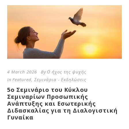
4 March 2026
By
Ο ήχος της ψυχής
In
Featured
,
Σεμινάρια - Εκδηλώσεις
5ο Σεμινάριο του Κύκλου
Σεμιναρίων Προσωπικής
Ανάπτυξης και Εσωτερικής
Διδασκαλίας για τη Διαλογιστική
Γυναίκα