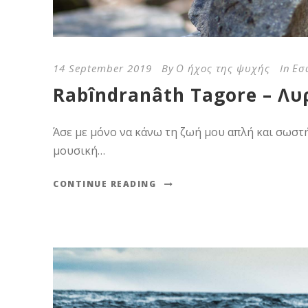
14 September 2019
By
Ο ήχος της ψυχής
In
Εσ
Rabîndranâth Tagore – Λ
Άσε με μόνο να κάνω τη ζωή μου απλή και σωστή,
μουσική…
CONTINUE READING