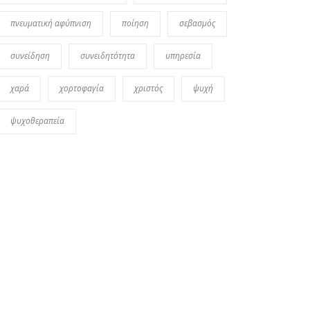
πνευματική αφύπνιση
ποίηση
σεβασμός
συνείδηση
συνειδητότητα
υπηρεσία
χαρά
χορτοφαγία
χριστός
ψυχή
ψυχοθεραπεία