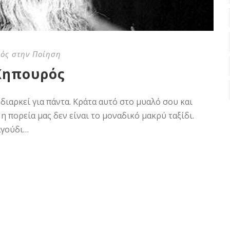
ός στην Ποίηση
 Κηπουρός
ν διαρκεί για πάντα. Κράτα αυτό στο μυαλό σου και
 η πορεία μας δεν είναι το μοναδικό μακρύ ταξίδι.
αγούδι…