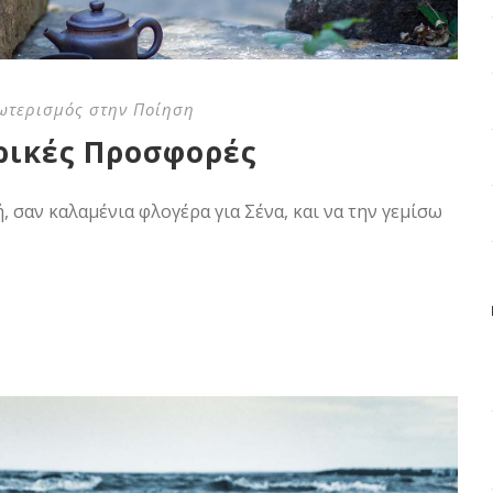
ωτερισμός στην Ποίηση
υρικές Προσφορές
 σαν καλαμένια φλογέρα για Σένα, και να την γεμίσω