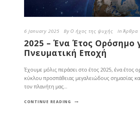
6 January 2025
By
Ο ήχος της ψυχής
In
Άρθρα 
2025 – Ένα Έτος Ορόσημο 
Πνευματική Εποχή
Έχουμε μόλις περάσει στο έτος 2025, ένα έτος 
κύκλου προσπάθειας μεγαλειώδους σημασίας και
τον πλανήτη μας…
CONTINUE READING