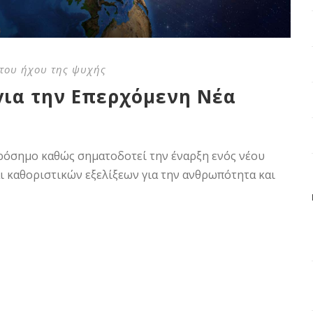
του ήχου της ψυχής
για την Επερχόμενη Νέα
ορόσημο καθώς σηματοδοτεί την έναρξη ενός νέου
 καθοριστικών εξελίξεων για την ανθρωπότητα και