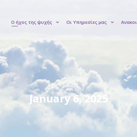
Ο ήχος της ψυχής
Οι Υπηρεσίες μας
Ανακοι
January 6, 2025