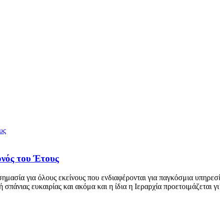
νός του Έτους
ημασία για όλους εκείνους που ενδιαφέρονται για παγκόσμια υπηρεσία
σπάνιας ευκαιρίας και ακόμα και η ίδια η Ιεραρχία προετοιμάζεται γι’