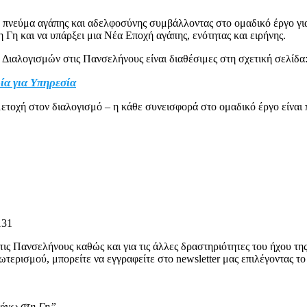
ε πνεύμα αγάπης και αδελφοσύνης συμβάλλοντας στο ομαδικό έργο γι
Γη και να υπάρξει μια Νέα Εποχή αγάπης, ενότητας και ειρήνης.
 Διαλογισμών στις Πανσελήνους είναι διαθέσιμες στη σχετική σελίδα
ία για Υπηρεσία
ετοχή στον διαλογισμό – η κάθε συνεισφορά στο ομαδικό έργο είναι 
131
στις Πανσελήνους καθώς και για τις άλλες δραστηριότητες του ήχου 
ρισμού, μπορείτε να εγγραφείτε στο newsletter μας επιλέγοντας το
πάνω στη Γη”