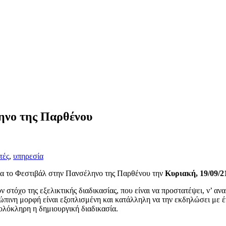
ληνο της Παρθένου
τές
,
υπηρεσία
για το Φεστιβάλ στην Πανσέληνο της Παρθένου την
Κυριακή, 19/09/21
τόχο της εξελικτικής διαδικασίας, που είναι να προστατέψει, ν’ αν
ώπινη μορφή είναι εξοπλισμένη και κατάλληλη να την εκδηλώσει με έ
ί ολόκληρη η δημιουργική διαδικασία.