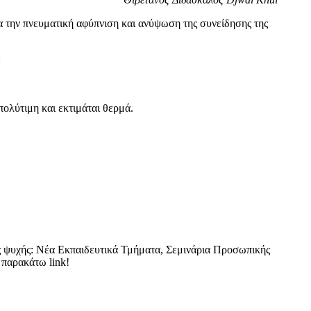
α την πνευματική αφύπνιση και ανύψωση της συνείδησης της
:
πολύτιμη και εκτιμάται θερμά.
της ψυχής: Νέα Εκπαιδευτικά Τμήματα, Σεμινάρια Προσωπικής
 παρακάτω link!