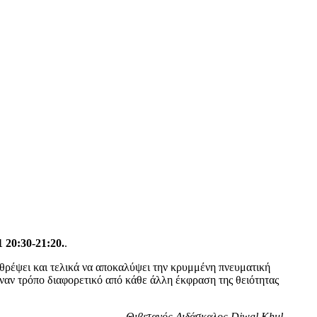
 20:30-21:20.
.
αθρέψει και τελικά να αποκαλύψει την κρυμμένη πνευματική
ναν τρόπο διαφορετικό από κάθε άλλη έκφραση της θειότητας
Θιβετανός Διδάσκαλος Djwal Khul