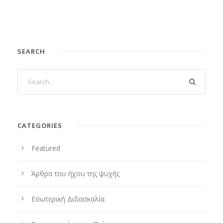
SEARCH
CATEGORIES
Featured
Άρθρα του ήχου της ψυχής
Εσωτερική Διδασκαλία