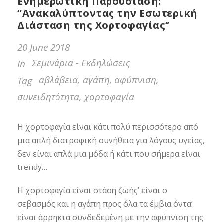
Ενημερωτική Παρουσίαση:
“Ανακαλύπτοντας την Εσωτερική
Διάσταση της Χορτοφαγίας”
20 June 2018
Σεμινάρια - Εκδηλώσεις
In
αβλάβεια
,
αγάπη
,
αφύπνιση
,
Tag
συνειδητότητα
,
χορτοφαγία
Η χορτοφαγία είναι κάτι πολύ περισσότερο από
μια απλή διατροφική συνήθεια για λόγους υγείας,
δεν είναι απλά μια μόδα ή κάτι που σήμερα είναι
trendy…
Η χορτοφαγία είναι στάση ζωής’ είναι ο
σεβασμός και η αγάπη προς όλα τα έμβια όντα’
είναι άρρηκτα συνδεδεμένη με την αφύπνιση της