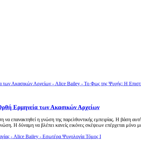
Ορθή Ερμηνεία των Ακασικών Αρχείων
ση να επανακτηθεί η γνώση της παρελθοντικής εμπειρίας. Η βάση αυτή
γνώση. Η δύναμη να βλέπει κανείς εικόνες σκέψεων επέρχεται μόνο με