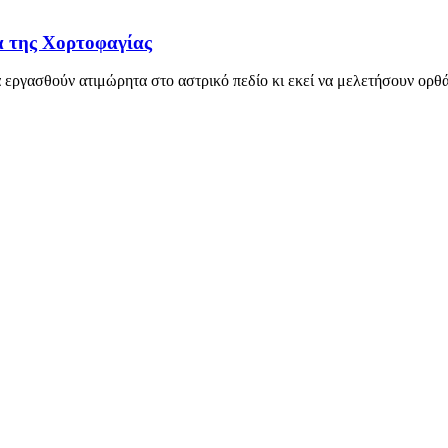
α της Χορτοφαγίας
α εργασθούν ατιμώρητα στο αστρικό πεδίο κι εκεί να μελετήσουν ορθ