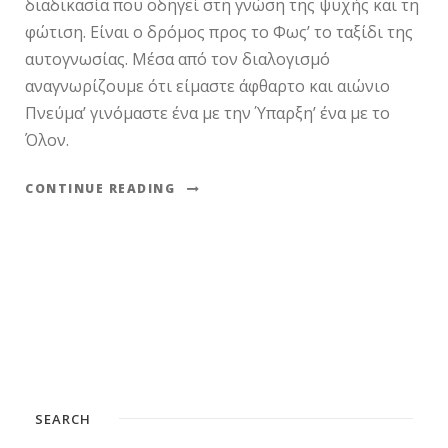
διαδικασία που οδηγεί στη γνώση της ψυχής και τη
φώτιση. Είναι ο δρόμος προς το Φως’ το ταξίδι της
αυτογνωσίας. Μέσα από τον διαλογισμό
αναγνωρίζουμε ότι είμαστε άφθαρτο και αιώνιο
Πνεύμα’ γινόμαστε ένα με την Ύπαρξη’ ένα με το
Όλον.
CONTINUE READING
SEARCH