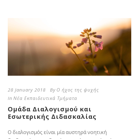
28 January 2018
By
Ο ήχος της ψυχής
In
Νέα Εκπαιδευτικά Τμήματα
Ομάδα Διαλογισμού και
Εσωτερικής Διδασκαλίας
Ο διαλογισμός είναι μία αυστηρά νοητική