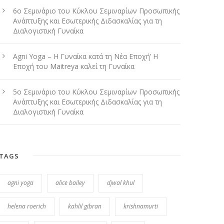
6ο Σεμινάριο του Κύκλου Σεμιναρίων Προσωπικής
Ανάπτυξης και Εσωτερικής Διδασκαλίας για τη
Διαλογιστική Γυναίκα
Agni Yoga – Η Γυναίκα κατά τη Νέα Εποχή’ Η
Εποχή του Maitreya καλεί τη Γυναίκα
5ο Σεμινάριο του Κύκλου Σεμιναρίων Προσωπικής
Ανάπτυξης και Εσωτερικής Διδασκαλίας για τη
Διαλογιστική Γυναίκα
TAGS
agni yoga
alice bailey
djwal khul
helena roerich
kahlil gibran
krishnamurti