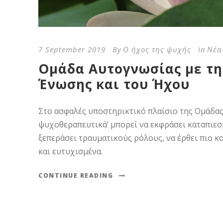
7 September 2019
By
Ο ήχος της ψυχής
In
Νέα
Ομάδα Αυτογνωσίας με τη
Ένωσης και του Ήχου
Στο ασφαλές υποστηρικτικό πλαίσιο της Ομάδα
ψυχοθεραπευτικά’ μπορεί να εκφράσει καταπιεσ
ξεπεράσει τραυματικούς ρόλους, να έρθει πιο κ
και ευτυχισμένα.
CONTINUE READING