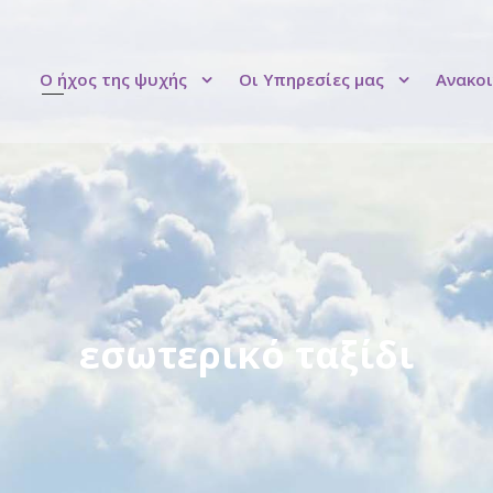
Ο ήχος της ψυχής
Οι Υπηρεσίες μας
Ανακοι
εσωτερικό ταξίδι