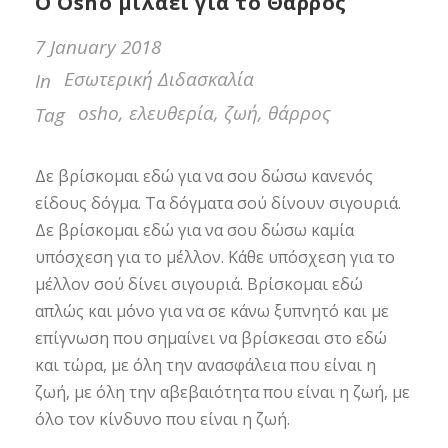
Ο Osho μιλάει για το Θάρρος
7 January 2018
Εσωτερική Διδασκαλία
In
osho
,
ελευθερία
,
ζωή
,
θάρρος
Tag
Δε βρίσκομαι εδώ για να σου δώσω κανενός
είδους δόγμα. Τα δόγματα σού δίνουν σιγουριά.
Δε βρίσκομαι εδώ για να σου δώσω καμία
υπόσχεση για το μέλλον. Κάθε υπόσχεση για το
μέλλον σού δίνει σιγουριά. Βρίσκομαι εδώ
απλώς και μόνο για να σε κάνω ξυπνητό και με
επίγνωση που σημαίνει να βρίσκεσαι στο εδώ
και τώρα, με όλη την ανασφάλεια που είναι η
ζωή, με όλη την αβεβαιότητα που είναι η ζωή, με
όλο τον κίνδυνο που είναι η ζωή.