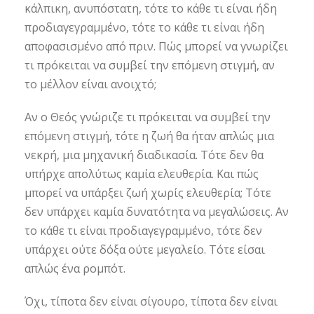
κάλπικη, ανυπόστατη, τότε το κάθε τι είναι ήδη
προδιαγεγραμμένο, τότε το κάθε τι είναι ήδη
αποφασισμένο από πριν. Πώς μπορεί να γνωρίζει
τι πρόκειται να συμβεί την επόμενη στιγμή, αν
το μέλλον είναι ανοιχτό;
Αν ο Θεός γνώριζε τι πρόκειται να συμβεί την
επόμενη στιγμή, τότε η ζωή θα ήταν απλώς μια
νεκρή, μια μηχανική διαδικασία. Τότε δεν θα
υπήρχε απολύτως καμία ελευθερία. Και πώς
μπορεί να υπάρξει ζωή χωρίς ελευθερία; Τότε
δεν υπάρχει καμία δυνατότητα να μεγαλώσεις. Αν
το κάθε τι είναι προδιαγεγραμμένο, τότε δεν
υπάρχει ούτε δόξα ούτε μεγαλείο. Τότε είσαι
απλώς ένα ρομπότ.
Όχι, τίποτα δεν είναι σίγουρο, τίποτα δεν είναι