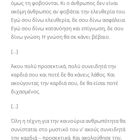
όμως τη φοβούνται. Κι o άνθρωπος δεν είναι
ακόμη άνθρωπος αν φοβάται την ελευθερία του.
Εγώ σου δίνω ελευθερία, δε σου δίνω ασφάλεια.
Εγώ σου δίνω κατανόηση και επίγνωση, δε σου
δίνω γνώση. Η γνώση θα σε κάνει βέβαιο.
[…]
Άκου πολύ προσεκτικά, πολύ συνειδητά την
καρδιά σου και ποτέ δε θα κάνεις λάθος. Και
ακούγοντας την καρδιά σου, δε θα είσαι ποτέ
διχασμένος.
[…]
Όλη η τέχνη για την καινούρια ανθρωπότητα θα
συνίσταται στο μυστικό του ν’ ακούς συνειδητά
την καρδιά – προσεκτικά. Και ακολούθησε την,