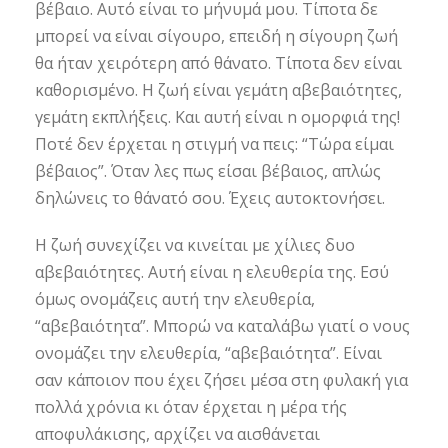
βέβαιο. Αυτό είναι το μήνυμά μου. Τίποτα δε
μπορεί να είναι σίγουρο, επειδή η σίγουρη ζωή
θα ήταν χειρότερη από θάνατο. Τίποτα δεν είναι
καθορισμένο. Η ζωή είναι γεμάτη αβεβαιότητες,
γεμάτη εκπλήξεις. Και αυτή είναι n ομορφιά της!
Ποτέ δεν έρχεται η στιγμή να πεις: “Τώρα είμαι
βέβαιος”. Όταν λες πως είσαι βέβαιος, απλώς
δηλώνεις το θάνατό σου. Έχεις αυτοκτονήσει.
Η ζωή συνεχίζει να κινείται με χίλιες δυο
αβεβαιότητες. Αυτή είναι η ελευθερία της. Εσύ
όμως ονομάζεις αυτή την ελευθερία,
“αβεβαιότητα”. Μπορώ να καταλάβω γιατί ο νους
ονομάζει την ελευθερία, “αβεβαιότητα”. Είναι
σαν κάποιον που έχει ζήσει μέσα στη φυλακή για
πολλά χρόνια κι όταν έρχεται η μέρα τής
αποφυλάκισης, αρχίζει να αισθάνεται