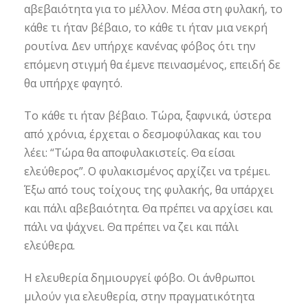
αβεβαιότητα για το μέλλον. Μέσα στη φυλακή, το
κάθε τι ήταν βέβαιο, το κάθε τι ήταν μια νεκρή
ρουτίνα. Δεν υπήρχε κανένας φόβος ότι την
επόμενη στιγμή θα έμενε πεινασμένος, επειδή δε
θα υπήρχε φαγητό.
Το κάθε τι ήταν βέβαιο. Τώρα, ξαφνικά, ύστερα
από χρόνια, έρχεται ο δεσμοφύλακας και του
λέει: “Τώρα θα αποφυλακιστείς. Θα είσαι
ελεύθερος”. Ο φυλακισμένος αρχίζει να τρέμει.
Έξω από τους τοίχους της φυλακής, θα υπάρχει
και πάλι αβεβαιότητα. Θα πρέπει να αρχίσει και
πάλι να ψάχνει. Θα πρέπει να ζει και πάλι
ελεύθερα.
Η ελευθερία δημιουργεί φόβο. Οι άνθρωποι
μιλούν για ελευθερία, στην πραγματικότητα