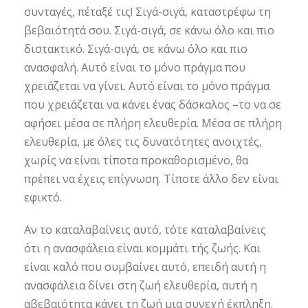
συνταγές, πέταξέ τις! Σιγά-σιγά, καταστρέφω τη
βεβαιότητά σου. Σιγά-σιγά, σε κάνω όλο και πιο
διστακτικό. Σιγά-σιγά, σε κάνω όλο και πιο
ανασφαλή. Αυτό είναι το μόνο πράγμα που
χρειάζεται να γίνει. Αυτό είναι το μόνο πράγμα
που χρειάζεται να κάνει ένας δάσκαλος –το να σε
αφήσει μέσα σε πλήρη ελευθερία. Μέσα σε πλήρη
ελευθερία, με όλες τις δυνατότητες ανοιχτές,
χωρίς να είναι τίποτα προκαθορισμένο, θα
πρέπει να έχεις επίγνωση. Τίποτε άλλο δεν είναι
εφικτό.
Αν το καταλαβαίνεις αυτό, τότε καταλαβαίνεις
ότι η ανασφάλεια είναι κομμάτι τής ζωής. Και
είναι καλό που συμβαίνει αυτό, επειδή αυτή η
ανασφάλεια δίνει στη ζωή ελευθερία, αυτή η
αβεβαιότητα κάνει τη ζωή μια συνεχή έκπληξη.