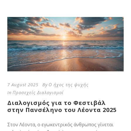
7 August 2025
By
Ο ήχος της ψυχής
In
Προσεχείς Διαλογισμοί
Διαλογισμός για το Φεστιβάλ
στην Πανσέληνο του Λέοντα 2025
Στον Λέοντα, ο εγωκεντρικός άνθρωπος γίνεται