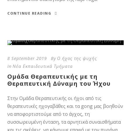
CONTINUE READING
8 September 2019
By
Ο ήχος της ψυχής
In
Νέα Εκπαιδευτικά Τμήματα
Ομάδα Θεραπευτικής με τη
Θεραπευτική Δύναμη του Ήχου
Στην Ομάδα Θεραπευτικής οι ήχοι από τις
θεραπευτικές ηχογαβάθες και τα gong μας βοηθούν
να αποφορτιστούμε από το άγχος, τη
συσσωρευμένη ένταση, τα αρνητικά συναισθήματα
και τις σκέψεις, να κάνουμε επαφή με τον πυρήνα