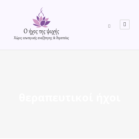
θεραπευτικοί ήχοι