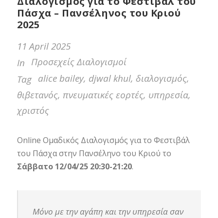
Διαλογισμός για το Φεστιβάλ του
Πάσχα – Πανσέληνος του Κριού
2025
11 April 2025
Προσεχείς Διαλογισμοί
In
alice bailey
,
djwal khul
,
διαλογισμός
,
Tag
θιβετανός
,
πνευματικές εορτές
,
υπηρεσία
,
χριστός
Online Ομαδικός Διαλογισμός για το Φεστιβάλ
του Πάσχα στην Πανσέληνο του Κριού το
Σάββατο 12/04/25 20:30-21:20
.
Μόνο με την αγάπη και την υπηρεσία σαν