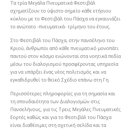
Τα τρία Μεγάλα Πνευματικά Φεστιβάλ
σχηματίζουν το ύψιστο σημείο κάθε ετήσιου
κύκλου με το Φεστιβάλ του Πάσχα να εγκαινιάζει
το ανώτατο -πνευματικά- τρίμηνο του έτους.
Στο Φεστιβάλ του Πάσχα, στην πανσέληνο του
Κριού, άνθρωποι από κάθε πνευματικό μονοπάτι
παντού στον κόσμο ενώνονται στα νοητικά πεδία
μέσω του διαλογισμού προσφέροντας υπηρεσία
για να υπάρξει ένας νέος πολιτισμός και να
εγκαθιδρυθεί το θεϊκό Σχέδιο επάνω στη Γη.
Περισσότερες πληροφορίες για τη σημασία και
τη σπουδαιότητα των Διαλογισμών στις
Πανσελήνους, για τις Τρεις Μεγάλες Πνευματικές
Εορτές καθώς και για το Φεστιβάλ του Πάσχα
είναι διαθέσιμες στη σχετική σελίδα και τα