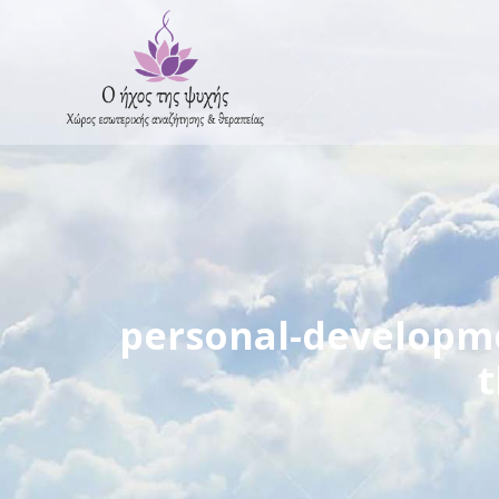
personal-developme
t