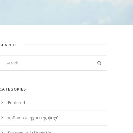
SEARCH
CATEGORIES
Featured
Άρθρα του ήχου της ψυχής
Εσωτερική Διδασκαλία