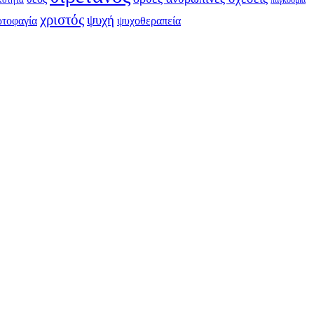
χριστός
ψυχή
ρτοφαγία
ψυχοθεραπεία