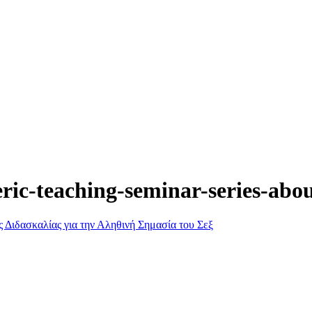
ic-teaching-seminar-series-about