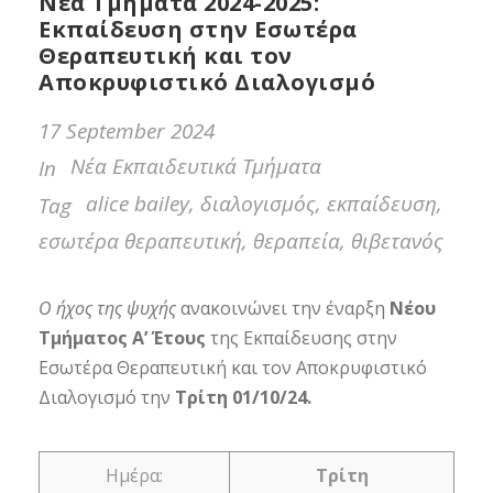
Νέα Τμήματα 2024-2025:
Εκπαίδευση στην Εσωτέρα
Θεραπευτική και τον
Αποκρυφιστικό Διαλογισμό
17 September 2024
Νέα Εκπαιδευτικά Τμήματα
In
alice bailey
,
διαλογισμός
,
εκπαίδευση
,
Tag
εσωτέρα θεραπευτική
,
θεραπεία
,
θιβετανός
Ο ήχος της ψυχής
ανακοινώνει την έναρξη
Νέου
Τμήματος Α’ Έτους
της Εκπαίδευσης στην
Εσωτέρα Θεραπευτική και τον Αποκρυφιστικό
Διαλογισμό την
Τρίτη 01/10/24.
Ημέρα:
Τρίτη