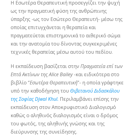
Η Εσωτέρα Θεραπευτική προσεγγίζει την ψυχή
ως την πραγματική φύση της ανθρώπινης
ύπαρξης -ως τον Εσώτερο Θεραπευτή- μέσω της
οποίας επιτυγχάνεται η θεραπεία και
πραγματεύεται επιστημονικά το αιθερικό σώμα
και την ανατομία του δίνοντας συγκεκριμένες
τεχνικές θεραπείας μέσω αυτού του πεδίου.
Η εκπαίδευση βασίζεται στην
Πραγματεία επί των
Επτά Ακτίνων της Alice Bailey
-και ειδικότερα στο
βιβλίο “
Εσωτέρα Θεραπευτική
”- η οποία γράφτηκε
υπό την καθοδήγηση του
Θιβετανού Διδασκάλου
της Σοφίας Djwal Khul.
Περιλαμβάνει επίσης την
εκπαίδευση στον Αποκρυφιστικό Διαλογισμό
καθώς ο αληθινός διαλογισμός είναι ο δρόμος
του φωτός, της αληθινής γνώσης και της
διεύρυνσης της συνείδησης.