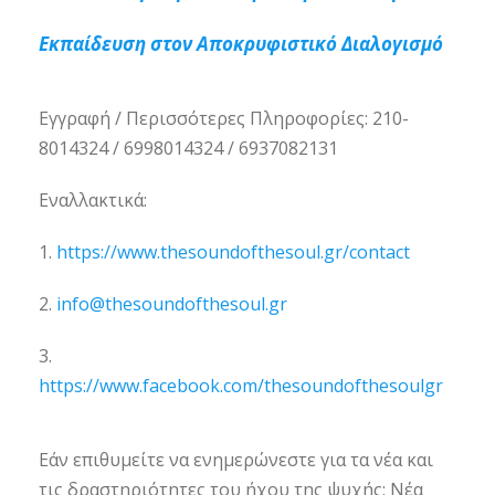
Εκπαίδευση στον Αποκρυφιστικό Διαλογισμό
Εγγραφή / Περισσότερες Πληροφορίες: 210-
8014324 / 6998014324 / 6937082131
Εναλλακτικά:
1.
https://www.thesoundofthesoul.gr/contact
2.
info@thesoundofthesoul.gr
3.
https://www.facebook.com/thesoundofthesoulgr
Εάν επιθυμείτε να ενημερώνεστε για τα νέα και
τις δραστηριότητες του ήχου της ψυχής: Νέα