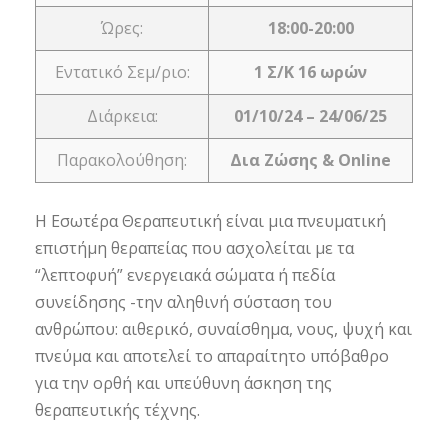
Ώρες:
18:00-20:00
Εντατικό Σεμ/ριο:
1 Σ/Κ 16 ωρών
Διάρκεια:
01/10/24 – 24/06/25
Παρακολούθηση:
Δια Ζώσης & Online
Η Εσωτέρα Θεραπευτική είναι μια πνευματική
επιστήμη θεραπείας που ασχολείται με τα
“λεπτοφυή” ενεργειακά σώματα ή πεδία
συνείδησης -την αληθινή σύσταση του
ανθρώπου: αιθερικό, συναίσθημα, νους, ψυχή και
πνεύμα και αποτελεί το απαραίτητο υπόβαθρο
για την ορθή και υπεύθυνη άσκηση της
θεραπευτικής τέχνης.