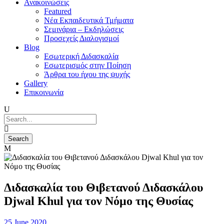
Ανακοινώσεις
Featured
Νέα Εκπαιδευτικά Τμήματα
Σεμινάρια – Εκδηλώσεις
Προσεχείς Διαλογισμοί
Blog
Εσωτερική Διδασκαλία
Εσωτερισμός στην Ποίηση
Άρθρα του ήχου της ψυχής
Gallery
Επικοινωνία
Διδασκαλία του Θιβετανού Διδασκάλου
Djwal Khul για τον Νόμο της Θυσίας
25 June 2020